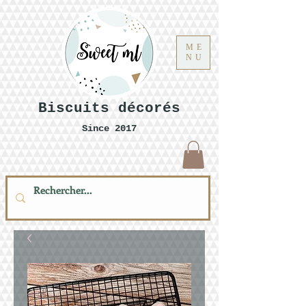
ME
NU
Biscuits décorés
Since 2017