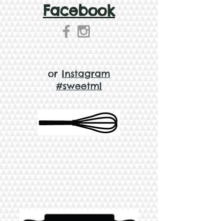
Facebook
or
Instagram
#sweetml