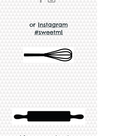
or
Instagram
#sweetml