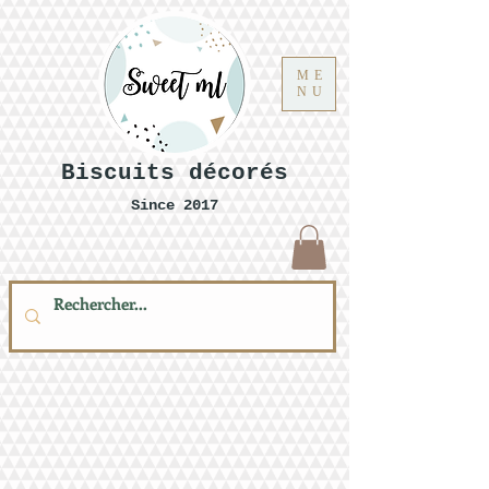
ME
NU
Biscuits décorés
Since 2017