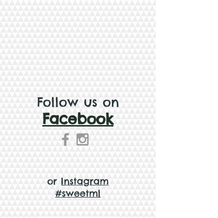
Follow us on
Facebook
or
Instagram
#sweetml