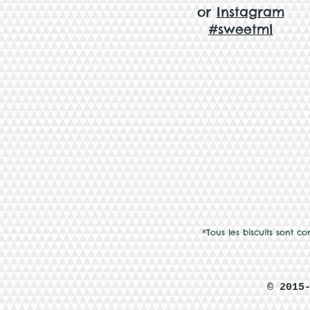
or
Instagram
#sweetml
*Tous les biscuits sont c
© 2015