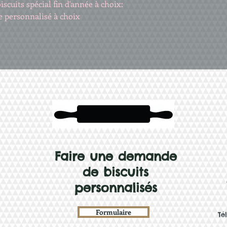
biscuits spécial fin d'année à choix:
e personnalisé à choix
Faire une demande
de biscuits
personnalisés
Formulaire
Té