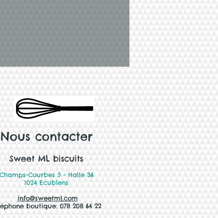
Nous contacter
Sweet ML biscuits
Champs-Courbes 5 - Halle 36
1024 Ecublens
info@sweetml.com
léphone boutique: 078 208 64 22