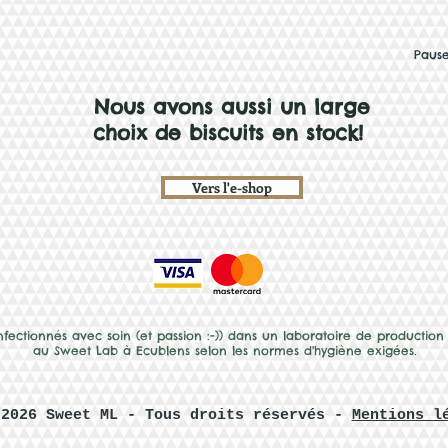
Pause
Nous avons aussi un large
choix de biscuits en stock!
Vers l'e-shop
onfectionnés avec soin (et passion :-)) dans un laboratoire de production
au Sweet Lab à Ecublens selon les normes d'hygiène exigées.
-2026
Sweet ML - Tous droits réservés -
Mentions l