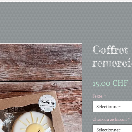
Coffret
remerc
P
15.00 CHF
Texte
*
Sélectionner
Choix du 2e biscuit
*
Sélectionner