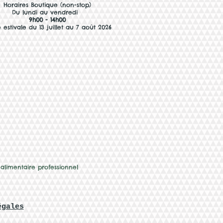
Horaires Boutiqu
e (non-stop)
Du lundi au vendredi
9h00 - 14h00
 estivale du 13 juillet au 7 août 2026
 alimentaire professionnel
égales