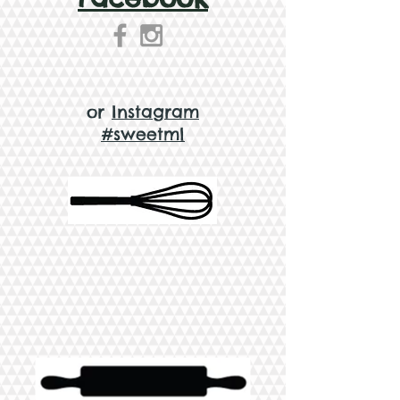
or
Instagram
#sweetml