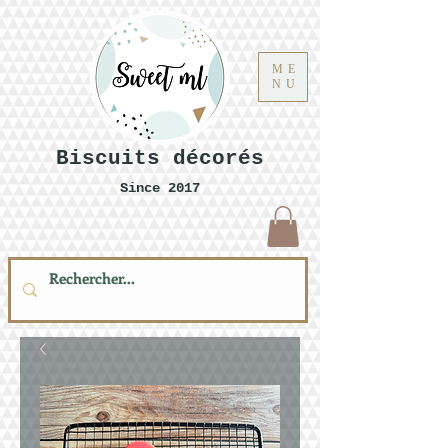
ME
NU
Biscuits décorés
Since 2017