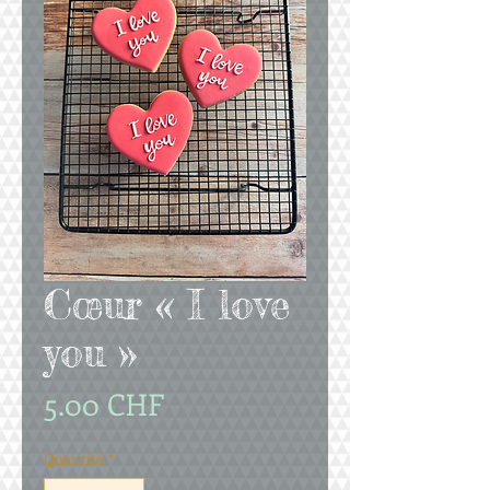
Cœur « I love
you »
Prix
5.00 CHF
Quantité
*