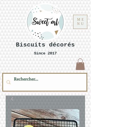
ME
NU
Biscuits décorés
Since 2017