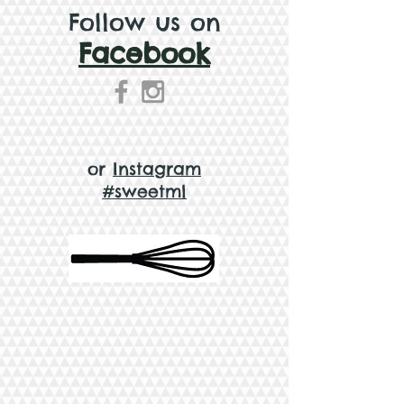
se conservent 3-4 mois dès le jour de
Follow us on
la cuisson.
Facebook
or
Instagram
#sweetml