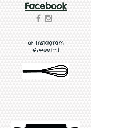
Facebook
or
Instagram
#sweetml