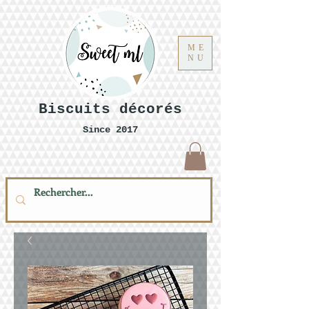
ME
NU
Biscuits décorés
Since 2017